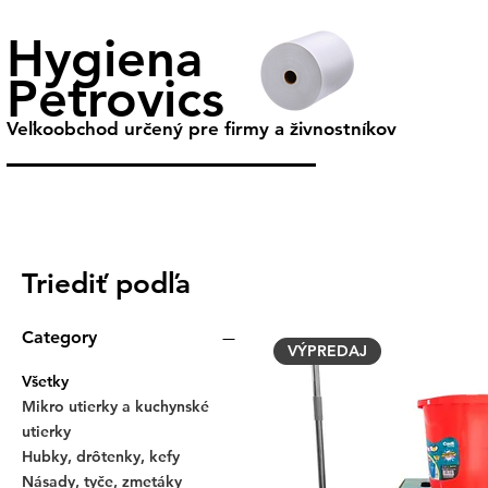
Hygiena
Petrovics
Veľkoobchod určený pre firmy a živnostníkov
Triediť podľa
Category
VÝPREDAJ
Všetky
Mikro utierky a kuchynské
utierky
Hubky, drôtenky, kefy
Násady, tyče, zmetáky