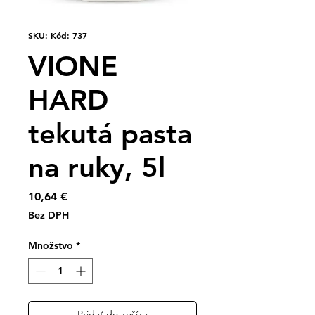
SKU: Kód: 737
VIONE
HARD
tekutá pasta
na ruky, 5l
Price
10,64 €
Bez DPH
Množstvo
*
Pridať do košíka