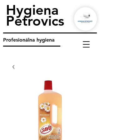
Hygiena
Petrovics
Profesionálna hygiena