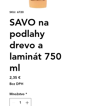
SKU: 6720
SAVO na
podlahy
drevo a
laminát 750
ml
Price
2,35 €
Bez DPH
Množstvo
*