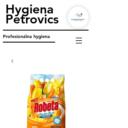
Hygiena
Petrovics
Profesionálna hygiena