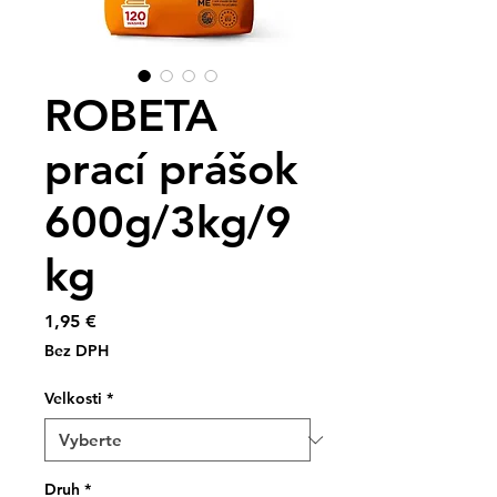
ROBETA
prací prášok
600g/3kg/9
kg
Price
1,95 €
Bez DPH
Velkosti
*
Druh
*