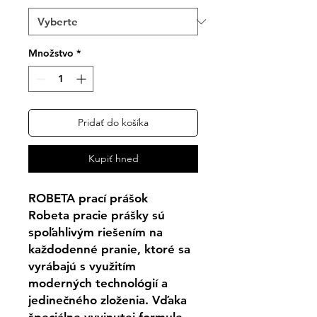
Množstvo
*
Pridať do košíka
Kupiť hneď
ROBETA prací prášok
Robeta pracie prášky sú
spoľahlivým riešením na
každodenné pranie, ktoré sa
vyrábajú s využitím
moderných technológií a
jedinečného zloženia. Vďaka