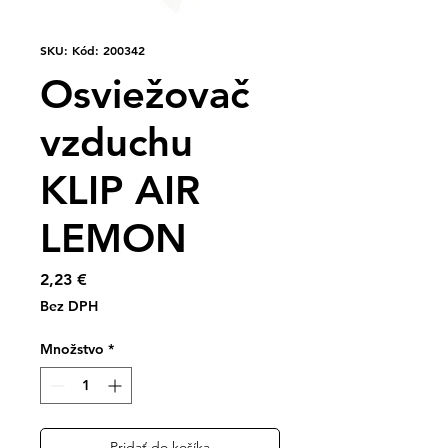
SKU: Kód: 200342
Osviežovač
vzduchu
KLIP AIR
LEMON
Price
2,23 €
Bez DPH
Množstvo
*
Pridať do košíka