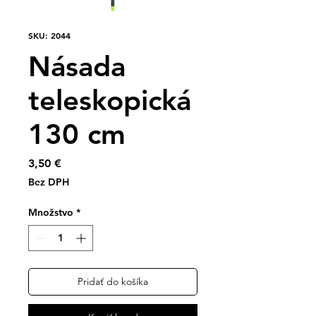
SKU: 2044
Násada
teleskopická
130 cm
Price
3,50 €
Bez DPH
Množstvo
*
Pridať do košíka