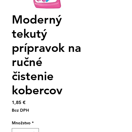
Moderný
tekutý
prípravok na
ručné
čistenie
kobercov
Price
1,85 €
Bez DPH
Množstvo
*