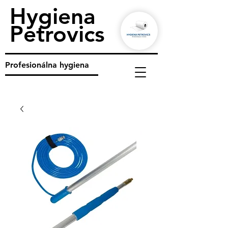
Hygiena
Petrovics
Profesionálna hygiena