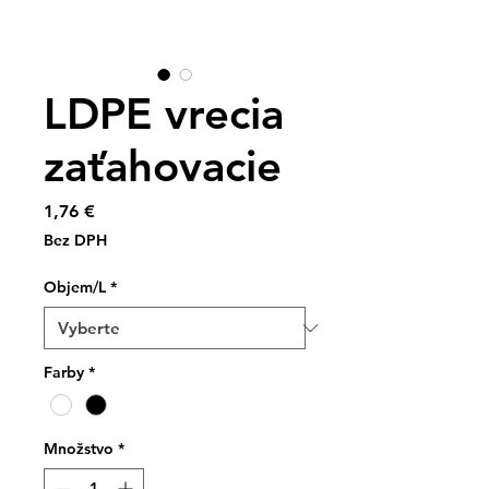
LDPE vrecia
zaťahovacie
Price
1,76 €
Bez DPH
Objem/L
*
Farby
*
Množstvo
*