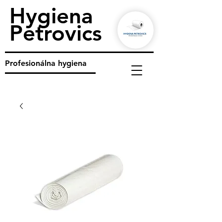
Hygiena
Petrovics
Profesionálna hygiena