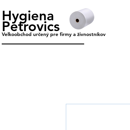
Hygiena
Petrovics
Veľkoobchod určený pre firmy a živnostníkov