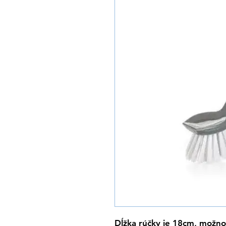
Dĺžka rúčky je 18cm, možnos