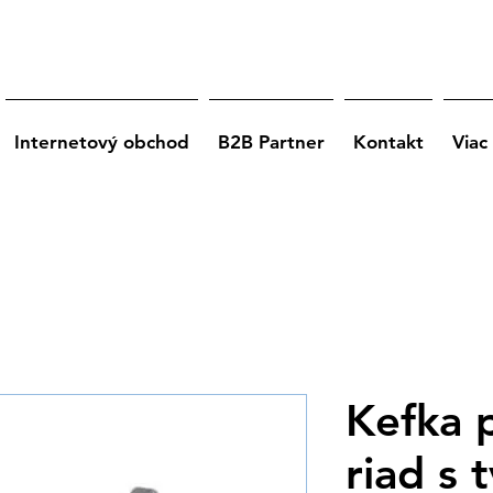
Internetový obchod
B2B Partner
Kontakt
Viac
Kefka 
riad s 