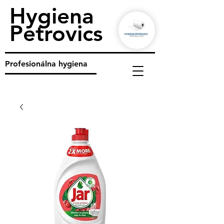
Hygiena
Petrovics
Profesionálna hygiena