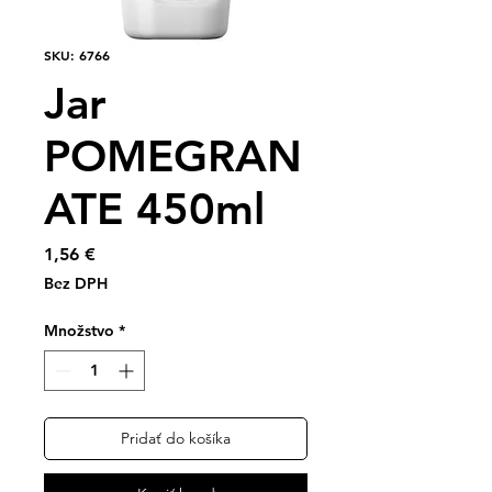
SKU: 6766
Jar
POMEGRAN
ATE 450ml
Price
1,56 €
Bez DPH
Množstvo
*
Pridať do košíka