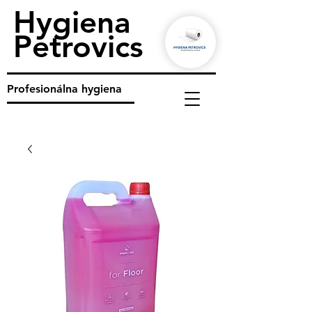
Hygiena
Petrovics
Profesionálna hygiena