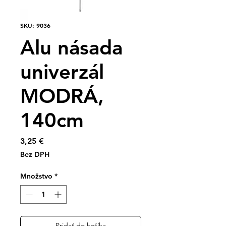
SKU: 9036
Alu násada
univerzál
MODRÁ,
140cm
Price
3,25 €
Bez DPH
Množstvo
*
Pridať do košíka