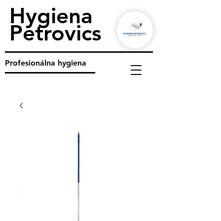
Hygiena
Petrovics
Profesionálna hygiena