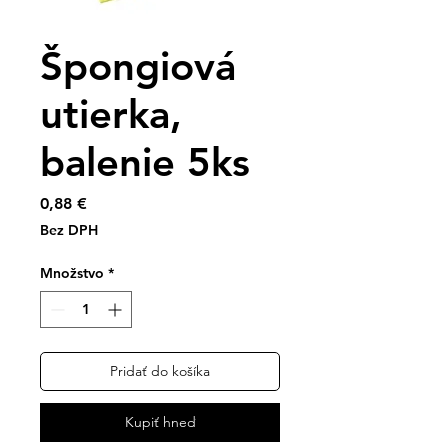
Špongiová
utierka,
balenie 5ks
Price
0,88 €
Bez DPH
Množstvo
*
Pridať do košíka
Kupiť hneď