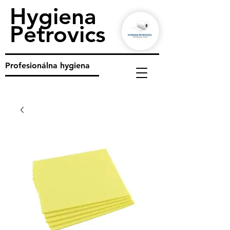
Hygiena
Petrovics
Profesionálna hygiena