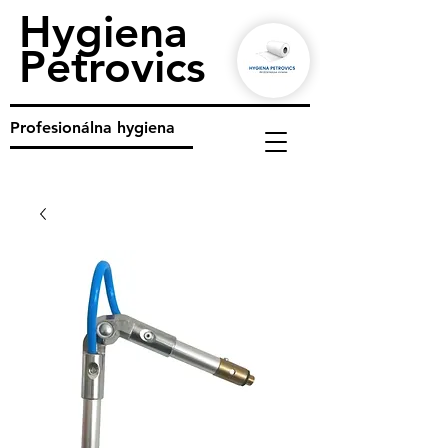
Hygiena
Petrovics
Profesionálna hygiena